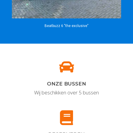
Beatbuzz 6 "the exclusive"
ONZE BUSSEN
Wij beschikken over 5 bussen