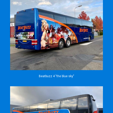
Beatbuzz 4 "the blue sky"