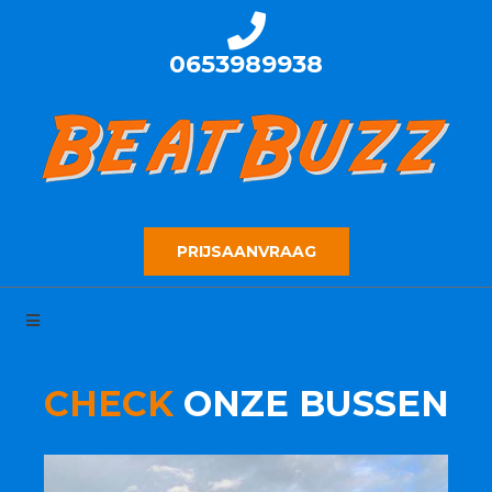
0653989938
PRIJSAANVRAAG
CHECK
ONZE BUSSEN