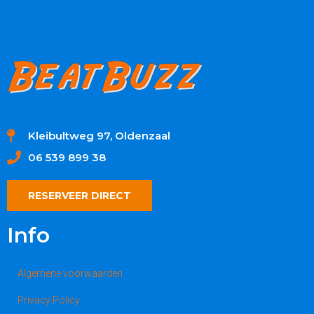
Kleibultweg 97, Oldenzaal
06 539 899 38
RESERVEER DIRECT
Info
Algemene voorwaarden
Privacy Policy