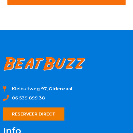
Kleibultweg 97, Oldenzaal
06 539 899 38
RESERVEER DIRECT
Info