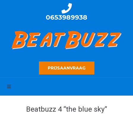
0653989938
PRIJSAANVRAAG
Beatbuzz 4 “the blue sky”