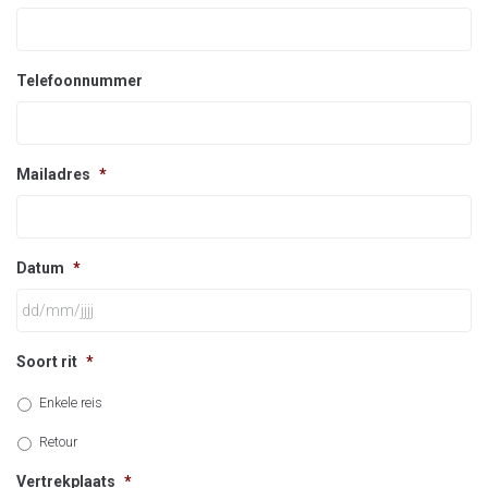
Telefoonnummer
Mailadres
*
Datum
*
Soort rit
*
Enkele reis
Retour
Vertrekplaats
*