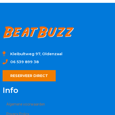
Kleibultweg 97, Oldenzaal
06 539 899 38
RESERVEER DIRECT
Info
Algemene voorwaarden
Privacy Policy