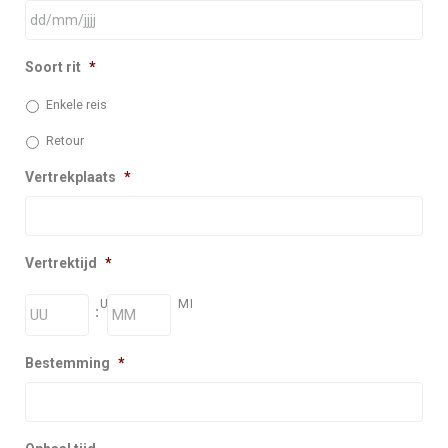
Soort rit
*
Enkele reis
Retour
Vertrekplaats
*
Vertrektijd
*
UR
MI
:
Bestemming
*