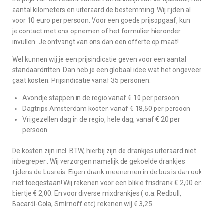
aantal kilometers en uiteraard de bestemming. Wij rijden al
voor 10 euro per persoon. Voor een goede prijsopgaaf, kun
je contact met ons opnemen of het formulier hieronder
invullen. Je ontvangt van ons dan een offerte op maat!
Wel kunnen wij je een prijsindicatie geven voor een aantal
standaardritten. Dan heb je een globaal idee wat het ongeveer
gaat kosten. Prijsindicatie vanaf 35 personen.
Avondje stappen in de regio vanaf € 10 per persoon
Dagtrips Amsterdam kosten vanaf € 18,50 per persoon
Vrijgezellen dag in de regio, hele dag, vanaf € 20 per
persoon
De kosten zijn incl. BTW, hierbij zijn de drankjes uiteraard niet
inbegrepen. Wij verzorgen namelijk de gekoelde drankjes
tijdens de busreis. Eigen drank meenemen in de bus is dan ook
niet toegestaan! Wij rekenen voor een blikje frisdrank € 2,00 en
biertje € 2,00. En voor diverse mixdrankjes ( o.a. Redbull,
Bacardi-Cola, Smirnoff etc) rekenen wij € 3,25.