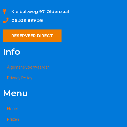
Kleibultweg 97, Oldenzaal
06 539 899 38
RESERVEER DIRECT
Info
Algemene voorwaarden
Privacy Policy
Menu
Home
Prijzen